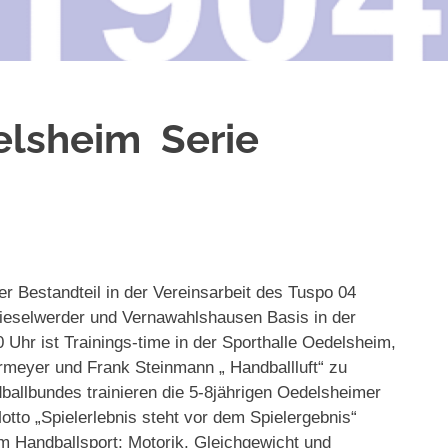
elsheim Serie
er Bestandteil in der Vereinsarbeit des Tuspo 04
eselwerder und Vernawahlshausen Basis in der
hr ist Trainings-time in der Sporthalle Oedelsheim,
ermeyer und Frank Steinmann „ Handballluft“ zu
llbundes trainieren die 5-8jährigen Oedelsheimer
tto „Spielerlebnis steht vor dem Spielergebnis“
m Handballsport; Motorik, Gleichgewicht und