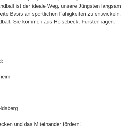
Handball ist der ideale Weg, unsere Jüngsten langsam
eite Basis an sportlichen Fähigkeiten zu entwickeln.
ndball. Sie kommen aus Heisebeck, Fürstenhagen,
d:
sheim
m
ldsberg
cken und das Miteinander fördern!