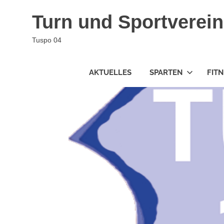
Zum
Turn und Sportverein
Inhalt
springen
Tuspo 04
AKTUELLES
SPARTEN
FIT