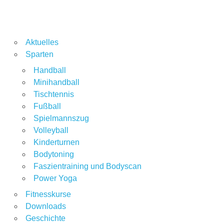
Aktuelles
Sparten
Handball
Minihandball
Tischtennis
Fußball
Spielmannszug
Volleyball
Kinderturnen
Bodytoning
Faszientraining und Bodyscan
Power Yoga
Fitnesskurse
Downloads
Geschichte